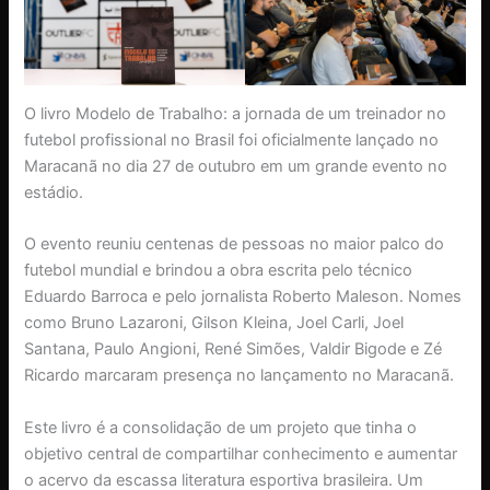
O livro Modelo de Trabalho: a jornada de um treinador no
futebol profissional no Brasil foi oficialmente lançado no
Maracanã no dia 27 de outubro em um grande evento no
estádio.
O evento reuniu centenas de pessoas no maior palco do
futebol mundial e brindou a obra escrita pelo técnico
Eduardo Barroca e pelo jornalista Roberto Maleson. Nomes
como Bruno Lazaroni, Gilson Kleina, Joel Carli, Joel
Santana, Paulo Angioni, René Simões, Valdir Bigode e Zé
Ricardo marcaram presença no lançamento no Maracanã.
Este livro é a consolidação de um projeto que tinha o
objetivo central de compartilhar conhecimento e aumentar
o acervo da escassa literatura esportiva brasileira. Um