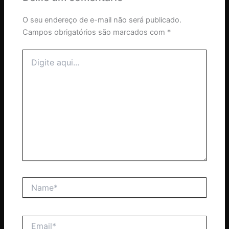
O seu endereço de e-mail não será publicado.
Campos obrigatórios são marcados com
*
Digite
aqui...
Name*
Email*