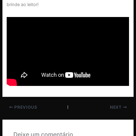
brinde ao leitor!
PREVIOUS
NEXT
Deixe um comentário