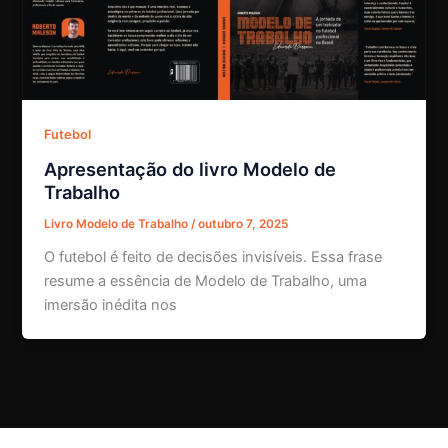
Futebol
Apresentação do livro Modelo de
Trabalho
Livro Modelo de Trabalho
/
outubro 7, 2025
O futebol é feito de decisões invisíveis. Essa frase
resume a essência de Modelo de Trabalho, uma
imersão inédita nos