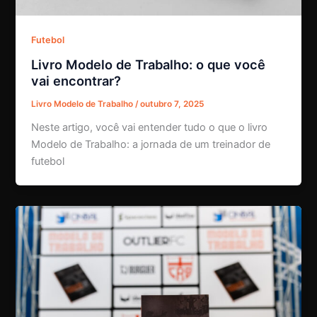
Futebol
Livro Modelo de Trabalho: o que você
vai encontrar?
Livro Modelo de Trabalho
/
outubro 7, 2025
Neste artigo, você vai entender tudo o que o livro
Modelo de Trabalho: a jornada de um treinador de
futebol