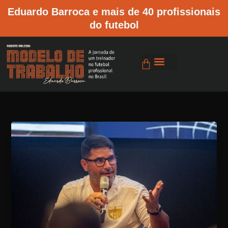
Ir
Eduardo Barroca e mais de 40 profissionais
para
do futebol
o
conteúdo
Cart