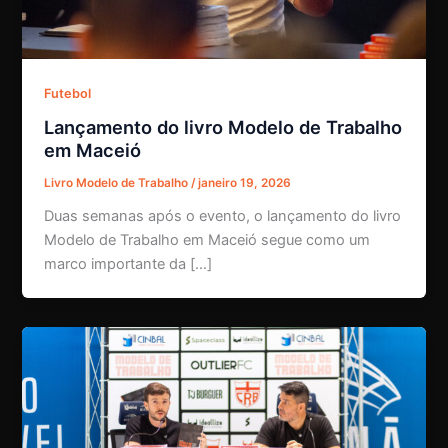
Futebol
Lançamento do livro Modelo de Trabalho
em Maceió
Livro Modelo de Trabalho
/
janeiro 19, 2026
Duas semanas após o evento, o lançamento do livro
Modelo de Trabalho em Maceió segue como um
marco importante da […]