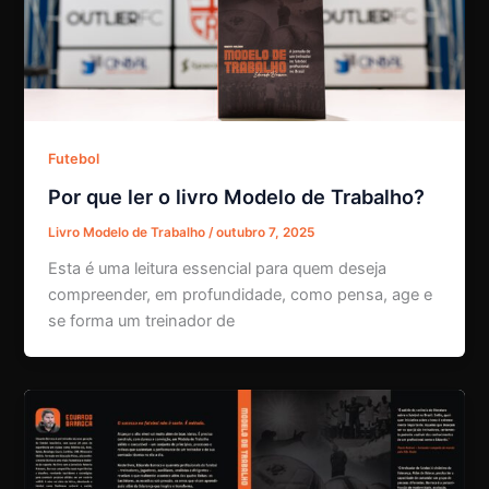
Futebol
Por que ler o livro Modelo de Trabalho?
Livro Modelo de Trabalho
/
outubro 7, 2025
Esta é uma leitura essencial para quem deseja
compreender, em profundidade, como pensa, age e
se forma um treinador de